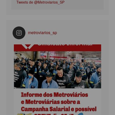
Tweets de @Metroviarios_SP
metroviarios_sp