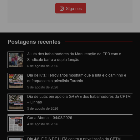
Siga-nos
Postagens recentes
A luta dos trabalhadores da Manutenção do EPB com o
Sindicato barra a dupla função
6 de agosto de 2026
Dia de luta! Ferroviários mostram que a luta é o caminho e
enfraquecem o privatista Tarcísio
5 de agosto de 2026
Dia de Luta: em apoio a GREVE dos trabalhadores da CPTM
– Linhas
5 de agosto de 2026
Carta Aberta – 04/08/2026
4 de agosto de 2026
Dia 4/8, É DIA DE LUTA contra a privatização da CPTM.