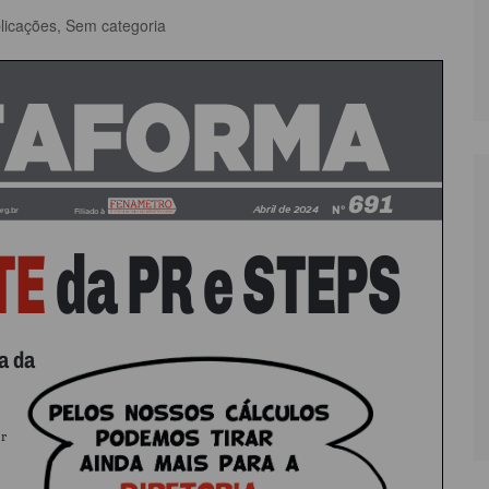
licações
,
Sem categoria
LÔNIA DE FÉRIAS
OUTRAS PUBLICAÇÕES
PORTE, LAZER E
ULTURA
LASSIFICADOS