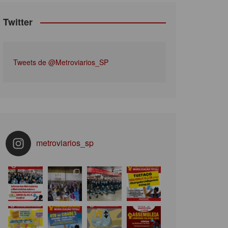
Twitter
Tweets de @Metroviarios_SP
metroviarios_sp