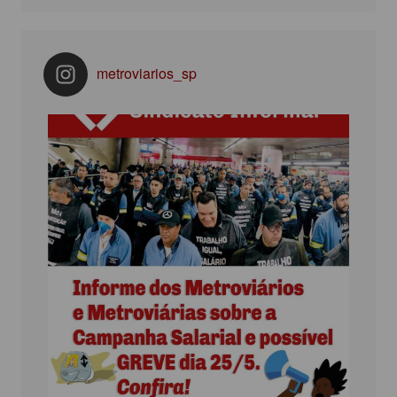
metroviarios_sp