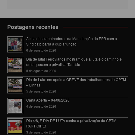
Postagens recentes
A luta dos trabalhadores da Manutenção do EPB com o
Sindicato barra a dupla função
6 de agosto de 2026
Dia de luta! Ferroviários mostram que a luta é o caminho e
enfraquecem o privatista Tarcísio
5 de agosto de 2026
Dia de Luta: em apoio a GREVE dos trabalhadores da CPTM
– Linhas
5 de agosto de 2026
Carta Aberta – 04/08/2026
4 de agosto de 2026
Dia 4/8, É DIA DE LUTA contra a privatização da CPTM.
PARTICIPE!
3 de agosto de 2026