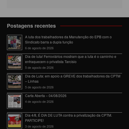
Postagens recentes
A luta dos trabalhadores da Manutenção do EPB com o
Sindicato barra a dupla função
6 de agosto de 2026
Dia de luta! Ferroviários mostram que a luta é o caminho e
enfraquecem o privatista Tarcísio
5 de agosto de 2026
Dia de Luta: em apoio a GREVE dos trabalhadores da CPTM
– Linhas
5 de agosto de 2026
Carta Aberta – 04/08/2026
4 de agosto de 2026
Dia 4/8, É DIA DE LUTA contra a privatização da CPTM.
PARTICIPE!
3 de agosto de 2026