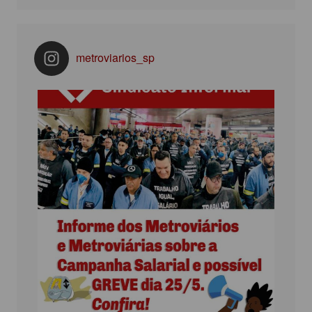
metroviarios_sp