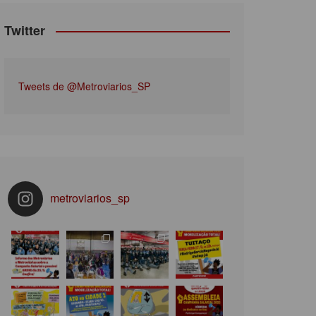
Twitter
Tweets de @Metroviarios_SP
metroviarios_sp