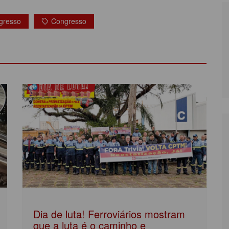
gresso
Congresso
Dia de luta! Ferroviários mostram
que a luta é o caminho e