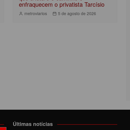
enfraquecem o privatista Tarcísio
metroviarios
5 de agosto de 2026
Últimas notícias