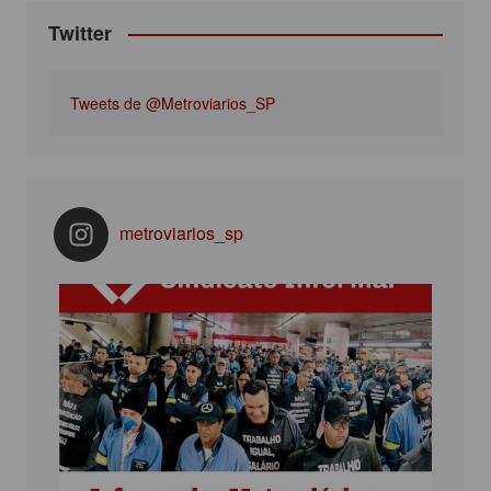
Twitter
Tweets de @Metroviarios_SP
metroviarios_sp