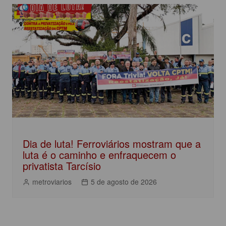
Dia de luta! Ferroviários mostram que a
luta é o caminho e enfraquecem o
privatista Tarcísio
metroviarios
5 de agosto de 2026