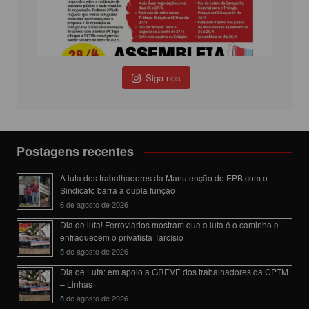
Siga-nos
Postagens recentes
A luta dos trabalhadores da Manutenção do EPB com o
Sindicato barra a dupla função
6 de agosto de 2026
Dia de luta! Ferroviários mostram que a luta é o caminho e
enfraquecem o privatista Tarcísio
5 de agosto de 2026
Dia de Luta: em apoio a GREVE dos trabalhadores da CPTM
– Linhas
5 de agosto de 2026