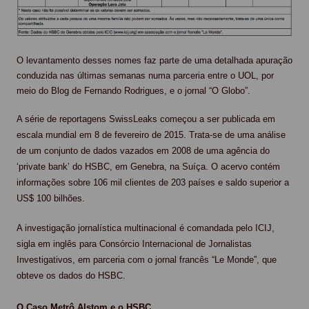
O levantamento desses nomes faz parte de uma detalhada apuração
conduzida nas últimas semanas numa parceria entre o UOL, por
meio do Blog de Fernando Rodrigues, e o jornal “O Globo”.
A série de reportagens SwissLeaks começou a ser publicada em
escala mundial em 8 de fevereiro de 2015. Trata-se de uma análise
de um conjunto de dados vazados em 2008 de uma agência do
‘private bank’ do HSBC, em Genebra, na Suíça. O acervo contém
informações sobre 106 mil clientes de 203 países e saldo superior a
US$ 100 bilhões.
A investigação jornalística multinacional é comandada pelo ICIJ,
sigla em inglês para Consórcio Internacional de Jornalistas
Investigativos, em parceria com o jornal francês “Le Monde”, que
obteve os dados do HSBC.
O Caso Metrô Alstom e o HSBC