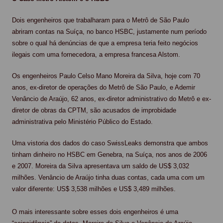
Dois engenheiros que trabalharam para o Metrô de São Paulo
abriram contas na Suíça, no banco HSBC, justamente num período
sobre o qual há denúncias de que a empresa teria feito negócios
ilegais com uma fornecedora, a empresa francesa Alstom.
Os engenheiros Paulo Celso Mano Moreira da Silva, hoje com 70
anos, ex-diretor de operações do Metrô de São Paulo, e Ademir
Venâncio de Araújo, 62 anos, ex-diretor administrativo do Metrô e ex-
diretor de obras da CPTM, são acusados de improbidade
administrativa pelo Ministério Público do Estado.
Uma vistoria dos dados do caso SwissLeaks demonstra que ambos
tinham dinheiro no HSBC em Genebra, na Suíça, nos anos de 2006
e 2007. Moreira da Silva apresentava um saldo de US$ 3,032
milhões. Venâncio de Araújo tinha duas contas, cada uma com um
valor diferente: US$ 3,538 milhões e US$ 3,489 milhões.
O mais interessante sobre esses dois engenheiros é uma