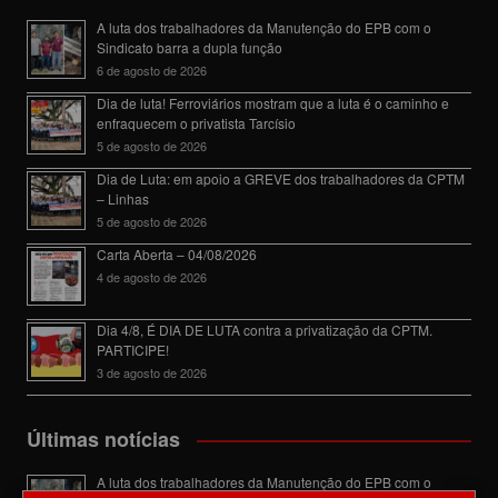
A luta dos trabalhadores da Manutenção do EPB com o
Sindicato barra a dupla função
6 de agosto de 2026
Dia de luta! Ferroviários mostram que a luta é o caminho e
enfraquecem o privatista Tarcísio
5 de agosto de 2026
Dia de Luta: em apoio a GREVE dos trabalhadores da CPTM
– Linhas
5 de agosto de 2026
Carta Aberta – 04/08/2026
4 de agosto de 2026
Dia 4/8, É DIA DE LUTA contra a privatização da CPTM.
PARTICIPE!
3 de agosto de 2026
Últimas notícias
A luta dos trabalhadores da Manutenção do EPB com o