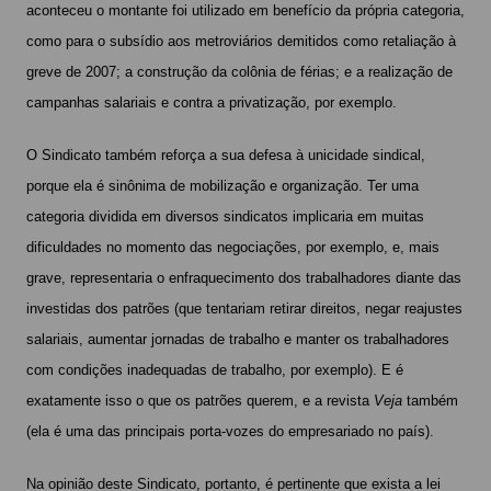
aconteceu o montante foi utilizado em benefício da própria categoria,
como para o subsídio aos metroviários demitidos como retaliação à
greve de 2007; a construção da colônia de férias; e a realização de
campanhas salariais e contra a privatização, por exemplo.
O Sindicato também reforça a sua defesa à unicidade sindical,
porque ela é sinônima de mobilização e organização. Ter uma
categoria dividida em diversos sindicatos implicaria em muitas
dificuldades no momento das negociações, por exemplo, e, mais
grave, representaria o enfraquecimento dos trabalhadores diante das
investidas dos patrões (que tentariam retirar direitos, negar reajustes
salariais, aumentar jornadas de trabalho e manter os trabalhadores
com condições inadequadas de trabalho, por exemplo). E é
exatamente isso o que os patrões querem, e a revista
Veja
também
(ela é uma das principais porta-vozes do empresariado no país).
Na opinião deste Sindicato, portanto, é pertinente que exista a lei