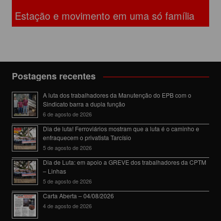
Estação e movimento em uma só família
Postagens recentes
A luta dos trabalhadores da Manutenção do EPB com o
Sindicato barra a dupla função
6 de agosto de 2026
Dia de luta! Ferroviários mostram que a luta é o caminho e
enfraquecem o privatista Tarcísio
5 de agosto de 2026
Dia de Luta: em apoio a GREVE dos trabalhadores da CPTM
– Linhas
5 de agosto de 2026
Carta Aberta – 04/08/2026
4 de agosto de 2026