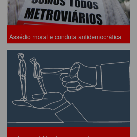
Assédio moral e conduta antidemocrática