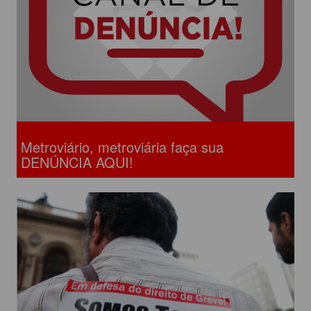
Metroviário, metroviária faça sua
DENÚNCIA AQUI!