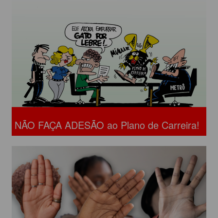
NÃO FAÇA ADESÃO ao Plano de Carreira!