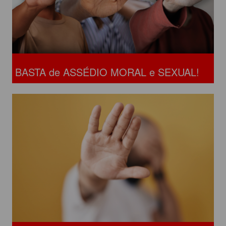
BASTA de ASSÉDIO MORAL e SEXUAL!