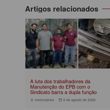
b
A
dI
Navegação
Artigos relacionados
o
p
n
de
o
p
Post
k
A luta dos trabalhadores da
Manutenção do EPB com o
Sindicato barra a dupla função
metroviarios
6 de agosto de 2026