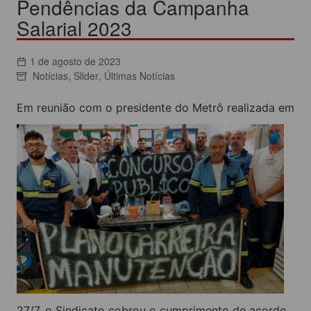
Pendências da Campanha
Salarial 2023
1 de agosto de 2023
Notícias
,
Slider
,
Últimas Notícias
Em reunião com o presidente do Metrô realizada em
27/7, o Sindicato cobrou o cumprimento de acordo