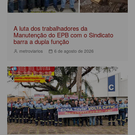
A luta dos trabalhadores da
Manutenção do EPB com o Sindicato
barra a dupla função
metroviarios
6 de agosto de 2026