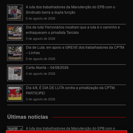
A luta dos trabalhadores da Manutenção do EPB com o
Sindicato barra a dupla função
6 de agosto de 2026
Dia de luta! Ferroviários mostram que a luta é o caminho e
enfraquecem o privatista Tarcísio
5 de agosto de 2026
Dia de Luta: em apoio a GREVE dos trabalhadores da CPTM
– Linhas
5 de agosto de 2026
Carta Aberta – 04/08/2026
4 de agosto de 2026
Dia 4/8, É DIA DE LUTA contra a privatização da CPTM.
PARTICIPE!
3 de agosto de 2026
Últimas notícias
A luta dos trabalhadores da Manutenção do EPB com o