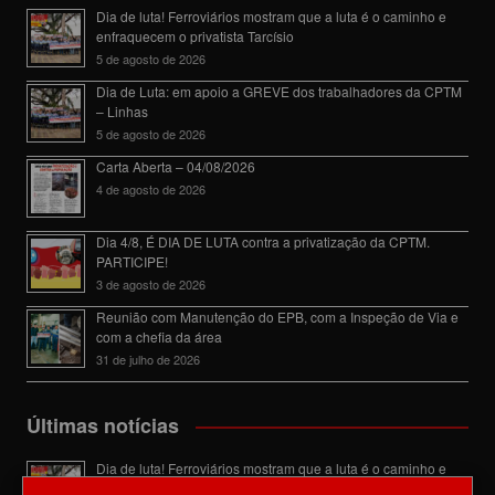
Dia de luta! Ferroviários mostram que a luta é o caminho e
enfraquecem o privatista Tarcísio
5 de agosto de 2026
Dia de Luta: em apoio a GREVE dos trabalhadores da CPTM
– Linhas
5 de agosto de 2026
Carta Aberta – 04/08/2026
4 de agosto de 2026
Dia 4/8, É DIA DE LUTA contra a privatização da CPTM.
PARTICIPE!
3 de agosto de 2026
Reunião com Manutenção do EPB, com a Inspeção de Via e
com a chefia da área
31 de julho de 2026
Últimas notícias
Dia de luta! Ferroviários mostram que a luta é o caminho e
enfraquecem o privatista Tarcísio