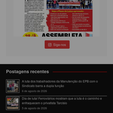
Siga-nos
Postagens recentes
A luta dos trabalhadores da Manutenção do EPB com o
Sindicato barra a dupla função
6 de agosto de 2026
Dia de luta! Ferroviários mostram que a luta é o caminho e
enfraquecem o privatista Tarcísio
5 de agosto de 2026