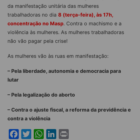
da manifestação unitária das mulheres
trabalhadoras no dia
8 (terça-feira), às 17h,
concentração no Masp
. Contra o machismo e a
violência às mulheres. As mulheres trabalhadoras
não vão pagar pela crise!
As mulheres vão às ruas em manifestação:
– Pela liberdade, autonomia e democracia para
lutar
– Pela legalização do aborto
– Contra o ajuste fiscal, a reforma da previdência e
contra a violência
F
T
W
Li
Pr