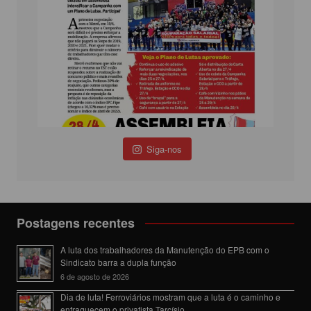
Siga-nos
Postagens recentes
A luta dos trabalhadores da Manutenção do EPB com o
Sindicato barra a dupla função
6 de agosto de 2026
Dia de luta! Ferroviários mostram que a luta é o caminho e
enfraquecem o privatista Tarcísio