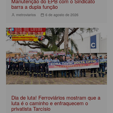
Manutenção do EPB com o Sindicato
barra a dupla função
metroviarios
6 de agosto de 2026
Dia de luta! Ferroviários mostram que a
luta é o caminho e enfraquecem o
privatista Tarcísio