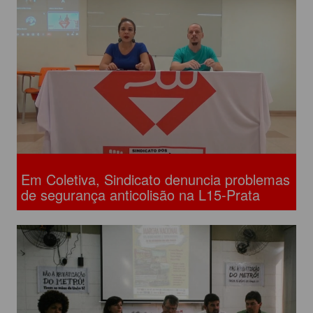
Em Coletiva, Sindicato denuncia problemas
de segurança anticolisão na L15-Prata