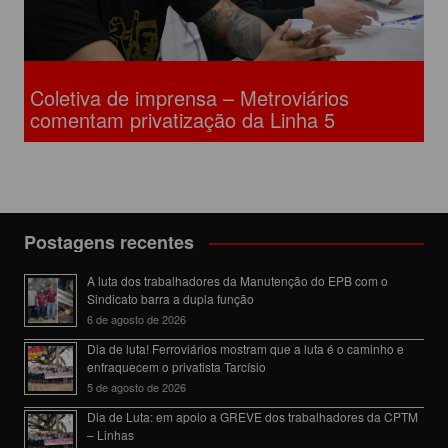
Coletiva de imprensa – Metroviários
comentam privatização da Linha 5
Postagens recentes
A luta dos trabalhadores da Manutenção do EPB com o
Sindicato barra a dupla função
6 de agosto de 2026
Dia de luta! Ferroviários mostram que a luta é o caminho e
enfraquecem o privatista Tarcísio
5 de agosto de 2026
Dia de Luta: em apoio a GREVE dos trabalhadores da CPTM
– Linhas