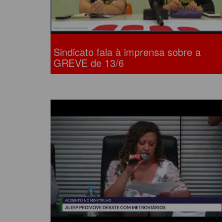
Sindicato fala à imprensa sobre a
GREVE de 13/6