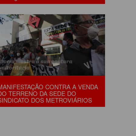
MANIFESTAÇÃO CONTRA A VENDA
DO TERRENO DA SEDE DO
SINDICATO DOS METROVIÁRIOS