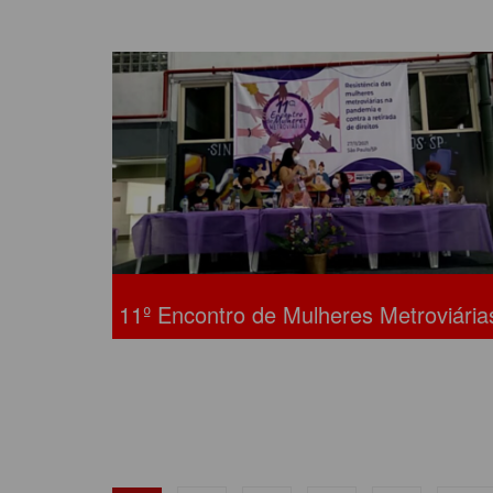
11º Encontro de Mulheres Metroviária