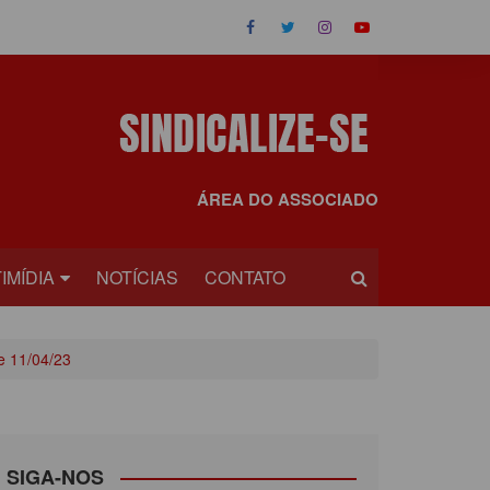
ÁREA DO ASSOCIADO
IMÍDIA
NOTÍCIAS
CONTATO
OS
e 11/04/23
EOS
SIGA-NOS