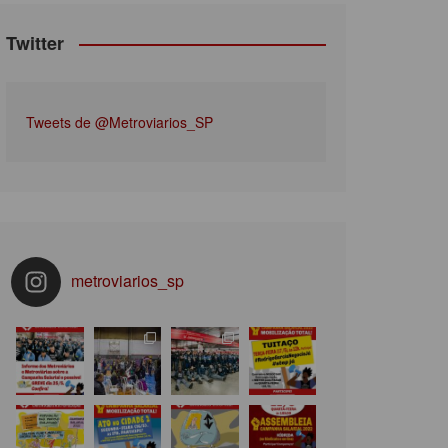
Twitter
Tweets de @Metroviarios_SP
metroviarios_sp