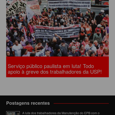
Serviço público paulista em luta! Todo
apoio à greve dos trabalhadores da USP!
Postagens recentes
A luta dos trabalhadores da Manutenção do EPB com o