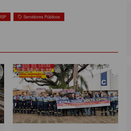
 USP
Servidores Públicos