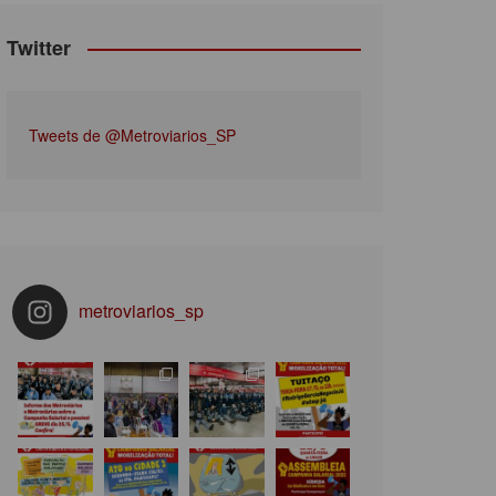
Twitter
Tweets de @Metroviarios_SP
metroviarios_sp