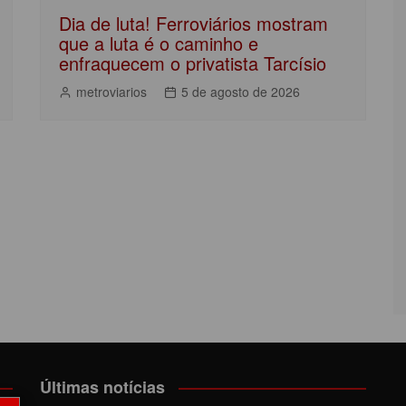
Dia de luta! Ferroviários mostram
que a luta é o caminho e
enfraquecem o privatista Tarcísio
metroviarios
5 de agosto de 2026
Últimas notícias