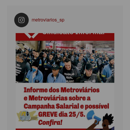
metroviarios_sp