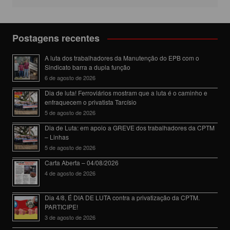
Postagens recentes
A luta dos trabalhadores da Manutenção do EPB com o
Sindicato barra a dupla função
6 de agosto de 2026
Dia de luta! Ferroviários mostram que a luta é o caminho e
enfraquecem o privatista Tarcísio
5 de agosto de 2026
Dia de Luta: em apoio a GREVE dos trabalhadores da CPTM
– Linhas
5 de agosto de 2026
Carta Aberta – 04/08/2026
4 de agosto de 2026
Dia 4/8, É DIA DE LUTA contra a privatização da CPTM.
PARTICIPE!
3 de agosto de 2026