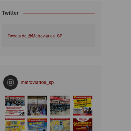
Twitter
Tweets de @Metroviarios_SP
metroviarios_sp