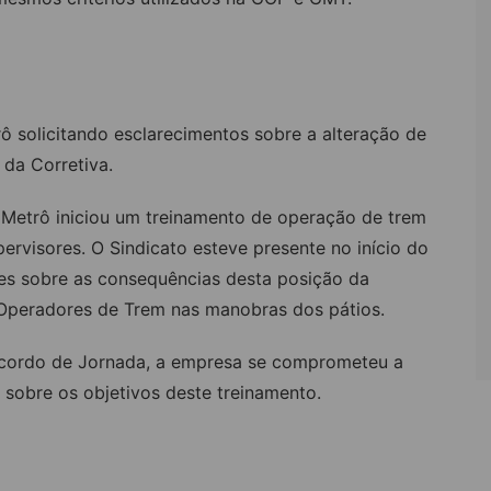
rô solicitando esclarecimentos sobre a alteração de
 da Corretiva.
o Metrô iniciou um treinamento de operação de trem
ervisores. O Sindicato esteve presente no início do
es sobre as consequências desta posição da
 Operadores de Trem nas manobras dos pátios.
cordo de Jornada, a empresa se comprometeu a
 sobre os objetivos deste treinamento.
a segunda (25/11), às 18h30 no Sindicato.