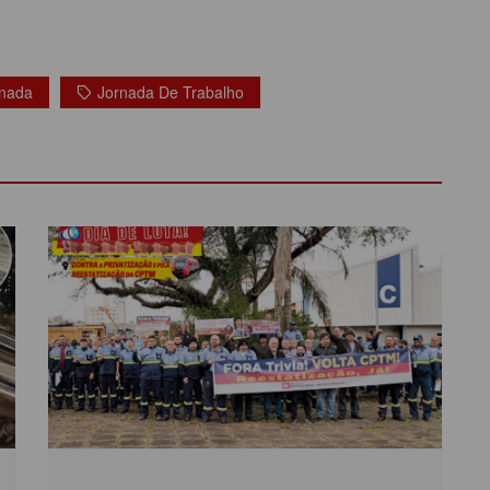
rnada
Jornada De Trabalho