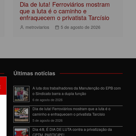
Dia de luta! Ferroviários mostram
que a luta é o caminho e
enfraquecem o privatista Tarcísio
metroviarios
5 de agosto de 2026
Últimas notícias
×
om
A luta dos trabalhadores da Manutenção do EPB com
o Sindicato barra a dupla função
6 de agosto de 2026
Dia de luta! Ferroviários mostram que a luta é o
caminho e enfraquecem o privatista Tarcísio
5 de agosto de 2026
da
Dia 4/8, É DIA DE LUTA contra a privatização da
CPTM. PARTICIPE!