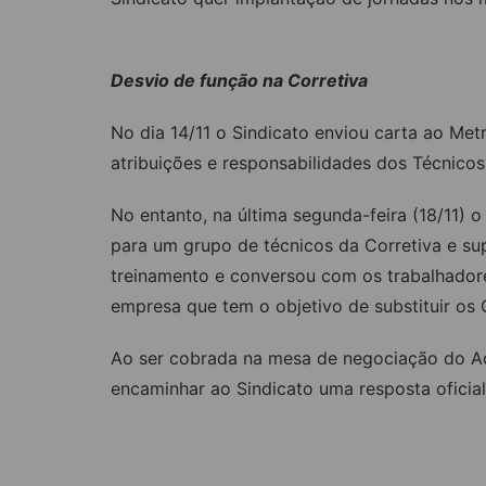
Desvio de função na Corretiva
No dia 14/11 o Sindicato enviou carta ao Met
atribuições e responsabilidades dos Técnicos
No entanto, na última segunda-feira (18/11) 
para um grupo de técnicos da Corretiva e sup
treinamento e conversou com os trabalhador
empresa que tem o objetivo de substituir os
Ao ser cobrada na mesa de negociação do A
encaminhar ao Sindicato uma resposta oficial
Participe da assembleia na próxim