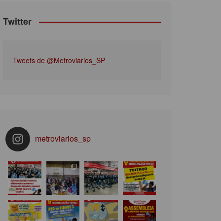
Twitter
Tweets de @Metroviarios_SP
metroviarios_sp