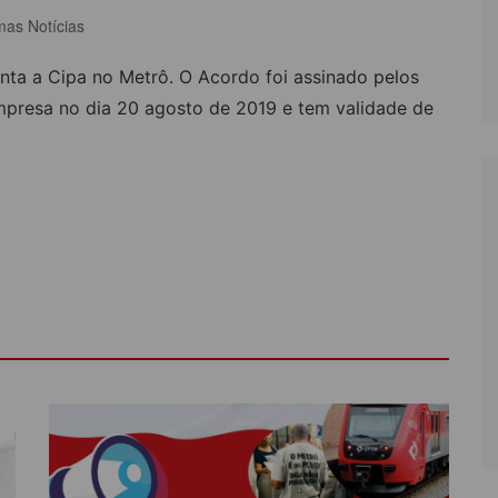
mas Notícias
LÔNIA DE FÉRIAS
OUTRAS PUBLICAÇÕES
ta a Cipa no Metrô. O Acordo foi assinado pelos
PORTE, LAZER E
ULTURA
mpresa no dia 20 agosto de 2019 e tem validade de
LASSIFICADOS