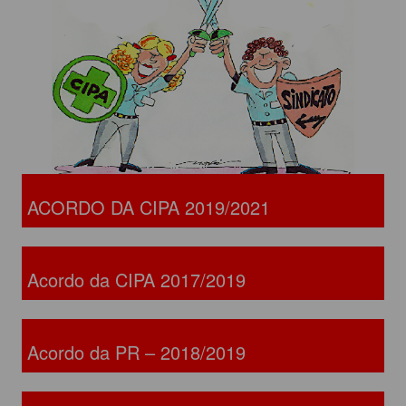
ACORDO DA CIPA 2019/2021
Acordo da CIPA 2017/2019
Acordo da PR – 2018/2019