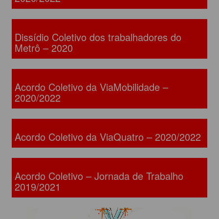
Dissídio Coletivo dos trabalhadores do
Metrô – 2020
Acordo Coletivo da ViaMobilidade –
2020/2022
Acordo Coletivo da ViaQuatro – 2020/2022
Acordo Coletivo – Jornada de Trabalho
2019/2021