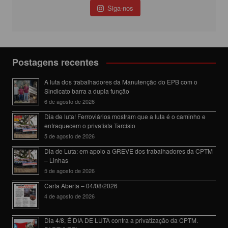
Siga-nos
Postagens recentes
A luta dos trabalhadores da Manutenção do EPB com o
Sindicato barra a dupla função
6 de agosto de 2026
Dia de luta! Ferroviários mostram que a luta é o caminho e
enfraquecem o privatista Tarcísio
5 de agosto de 2026
Dia de Luta: em apoio a GREVE dos trabalhadores da CPTM
– Linhas
5 de agosto de 2026
Carta Aberta – 04/08/2026
4 de agosto de 2026
Dia 4/8, É DIA DE LUTA contra a privatização da CPTM.