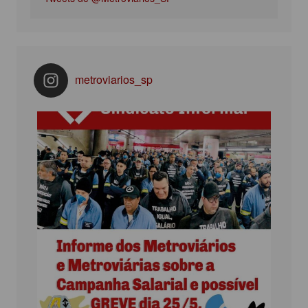
metroviarios_sp