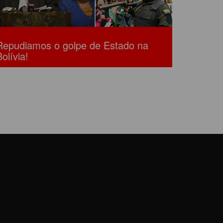
Repudiamos o golpe de Estado na
Bolívia!