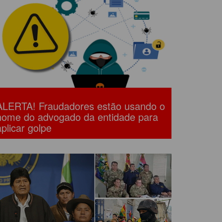
ALERTA! Fraudadores estão usando o
nome do advogado da entidade para
aplicar golpe