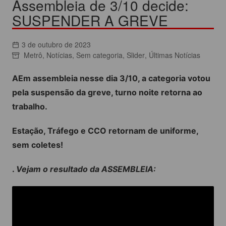
Assembleia de 3/10 decide:
SUSPENDER A GREVE
3 de outubro de 2023
Metrô
,
Notícias
,
Sem categoria
,
Slider
,
Últimas Notícias
AEm assembleia nesse dia 3/10, a categoria votou
pela suspensão da greve, turno noite retorna ao
trabalho.
Estação, Tráfego e CCO retornam de uniforme,
sem coletes!
.
Vejam o resultado da ASSEMBLEIA: