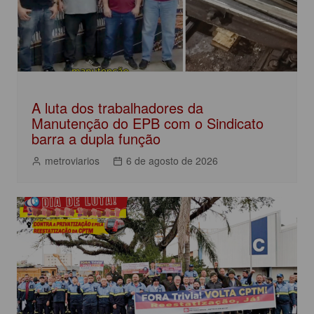
A luta dos trabalhadores da
Manutenção do EPB com o Sindicato
barra a dupla função
metroviarios
6 de agosto de 2026