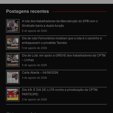
Postagens recentes
A luta dos trabalhadores da Manutenção do EPB com o
Sindicato barra a dupla função
6 de agosto de 2026
Dia de luta! Ferroviários mostram que a luta é o caminho e
enfraquecem o privatista Tarcísio
5 de agosto de 2026
Dia de Luta: em apoio a GREVE dos trabalhadores da CPTM
– Linhas
5 de agosto de 2026
Carta Aberta – 04/08/2026
4 de agosto de 2026
Dia 4/8, É DIA DE LUTA contra a privatização da CPTM.
PARTICIPE!
3 de agosto de 2026