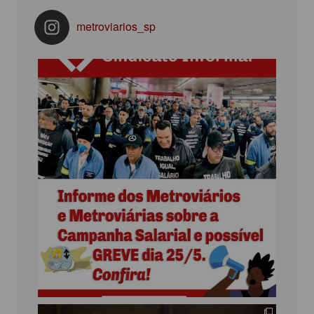
metroviarios_sp