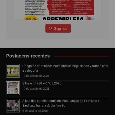
Siga-nos
Postagens recentes
Chega de enrolação: Metrô precisa negociar de verdade com
a categoria
10 de agosto de 2026
Bilhete n° 788 – 07/08/2026
10 de agosto de 2026
A luta dos trabalhadores da Manutenção do EPB com o
Sindicato barra a dupla função
6 de agosto de 2026