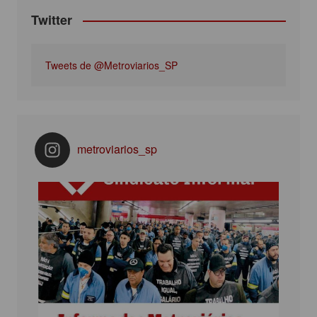
Twitter
Tweets de @Metroviarios_SP
metroviarios_sp