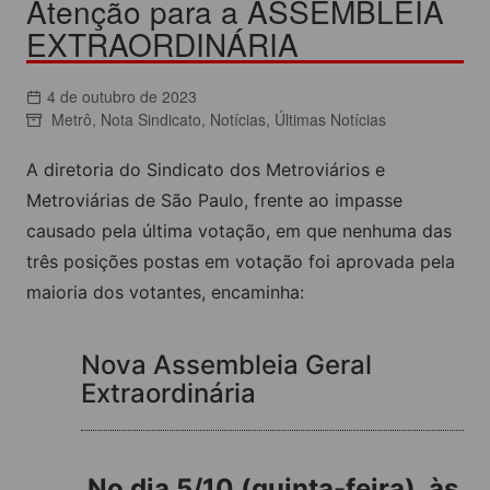
Atenção para a ASSEMBLEIA
EXTRAORDINÁRIA
4 de outubro de 2023
Metrô
,
Nota Sindicato
,
Notícias
,
Últimas Notícias
A diretoria do Sindicato dos Metroviários e
Metroviárias de São Paulo, frente ao impasse
causado pela última votação, em que nenhuma das
três posições postas em votação foi aprovada pela
maioria dos votantes, encaminha:
Nova Assembleia Geral
Extraordinária
No dia 5/10 (quinta-feira), às