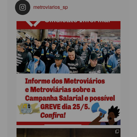
metroviarios_sp