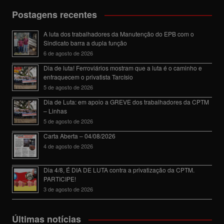
Postagens recentes
A luta dos trabalhadores da Manutenção do EPB com o
Sindicato barra a dupla função
6 de agosto de 2026
Dia de luta! Ferroviários mostram que a luta é o caminho e
enfraquecem o privatista Tarcísio
5 de agosto de 2026
Dia de Luta: em apoio a GREVE dos trabalhadores da CPTM
– Linhas
5 de agosto de 2026
Carta Aberta – 04/08/2026
4 de agosto de 2026
Dia 4/8, É DIA DE LUTA contra a privatização da CPTM.
PARTICIPE!
3 de agosto de 2026
Últimas notícias