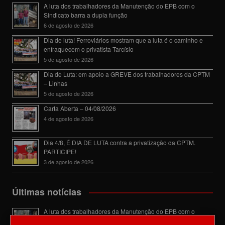
A luta dos trabalhadores da Manutenção do EPB com o
Sindicato barra a dupla função
6 de agosto de 2026
Dia de luta! Ferroviários mostram que a luta é o caminho e
enfraquecem o privatista Tarcísio
5 de agosto de 2026
Dia de Luta: em apoio a GREVE dos trabalhadores da CPTM
– Linhas
5 de agosto de 2026
Carta Aberta – 04/08/2026
4 de agosto de 2026
Dia 4/8, É DIA DE LUTA contra a privatização da CPTM.
PARTICIPE!
3 de agosto de 2026
Últimas notícias
A luta dos trabalhadores da Manutenção do EPB com o
Sindicato barra a dupla função