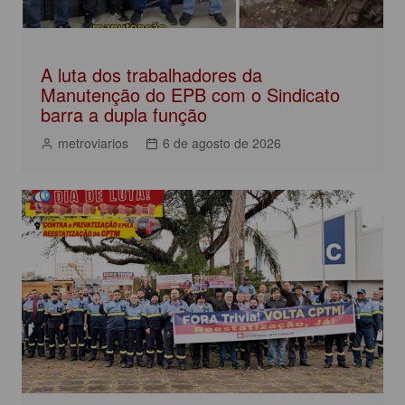
A luta dos trabalhadores da
Manutenção do EPB com o Sindicato
barra a dupla função
metroviarios
6 de agosto de 2026