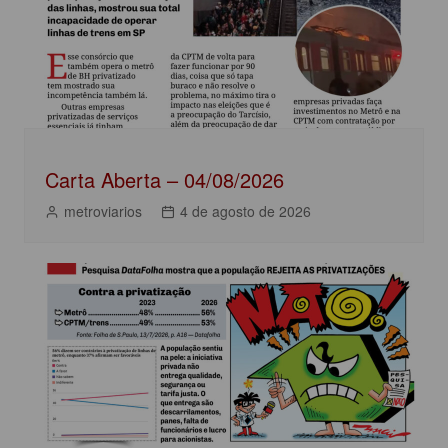
k
Carta Aberta – 04/08/2026
metroviarios
4 de agosto de 2026