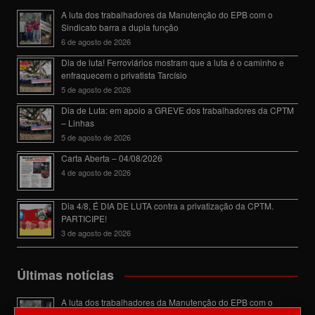
A luta dos trabalhadores da Manutenção do EPB com o
Sindicato barra a dupla função
6 de agosto de 2026
Dia de luta! Ferroviários mostram que a luta é o caminho e
enfraquecem o privatista Tarcísio
5 de agosto de 2026
Dia de Luta: em apoio a GREVE dos trabalhadores da CPTM
– Linhas
5 de agosto de 2026
Carta Aberta – 04/08/2026
4 de agosto de 2026
Dia 4/8, É DIA DE LUTA contra a privatização da CPTM.
PARTICIPE!
3 de agosto de 2026
Últimas notícias
A luta dos trabalhadores da Manutenção do EPB com o
Sindicato barra a dupla função