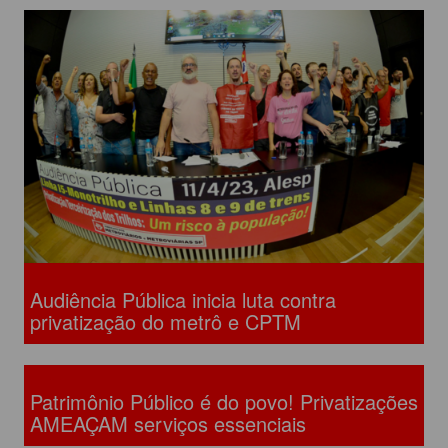
Audiência Pública inicia luta contra
privatização do metrô e CPTM
Patrimônio Público é do povo! Privatizações
AMEAÇAM serviços essenciais