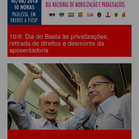
10/8: Dia do Basta às privatizações,
retirada de direitos e desmonte da
aposentadoria