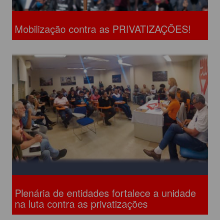
Mobilização contra as PRIVATIZAÇÕES!
Plenária de entidades fortalece a unidade
na luta contra as privatizações