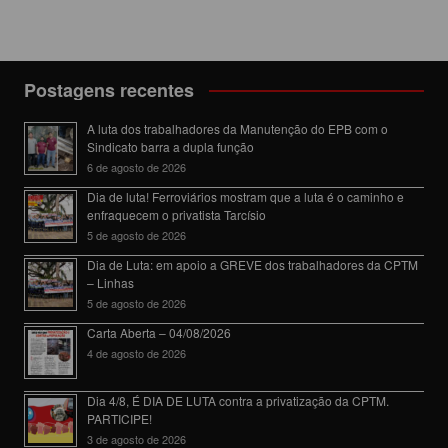
posts
Postagens recentes
A luta dos trabalhadores da Manutenção do EPB com o
Sindicato barra a dupla função
6 de agosto de 2026
Dia de luta! Ferroviários mostram que a luta é o caminho e
enfraquecem o privatista Tarcísio
5 de agosto de 2026
Dia de Luta: em apoio a GREVE dos trabalhadores da CPTM
– Linhas
5 de agosto de 2026
Carta Aberta – 04/08/2026
4 de agosto de 2026
Dia 4/8, É DIA DE LUTA contra a privatização da CPTM.
PARTICIPE!
3 de agosto de 2026