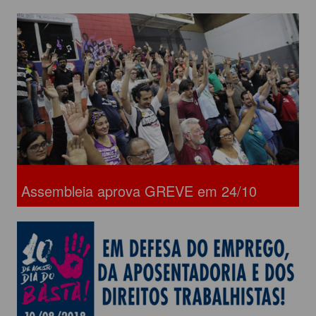
Assembleia aprova GREVE em 24/10