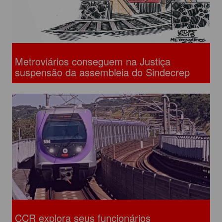
Metroviários conseguem na Justiça
suspensão da assembleia do Sindecrep
CCR explora seus funcionários