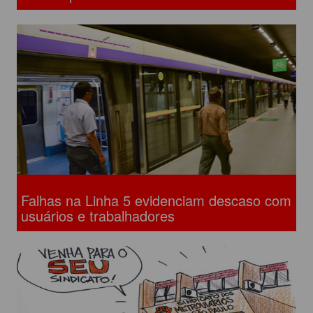
Falhas na Linha 5 evidenciam descaso com
usuários e trabalhadores