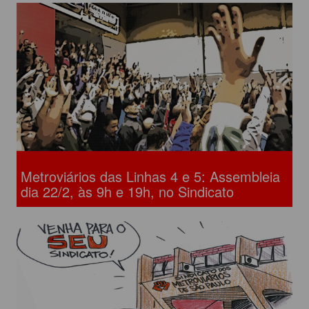
Metroviários das Linhas 4 e 5: Assembleia
dia 22/2, às 9h e 19h, no Sindicato