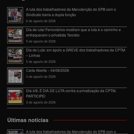
A luta dos trabalhadores da Manutenção do EPB com o
Sindicato barra a dupla função
6 de agosto de 2026
Dia de luta! Ferroviários mostram que a luta é o caminho e
enfraquecem o privatista Tarcísio
5 de agosto de 2026
Dia de Luta: em apoio a GREVE dos trabalhadores da CPTM
– Linhas
5 de agosto de 2026
Carta Aberta – 04/08/2026
4 de agosto de 2026
Dia 4/8, É DIA DE LUTA contra a privatização da CPTM.
PARTICIPE!
3 de agosto de 2026
Últimas notícias
A luta dos trabalhadores da Manutenção do EPB com o