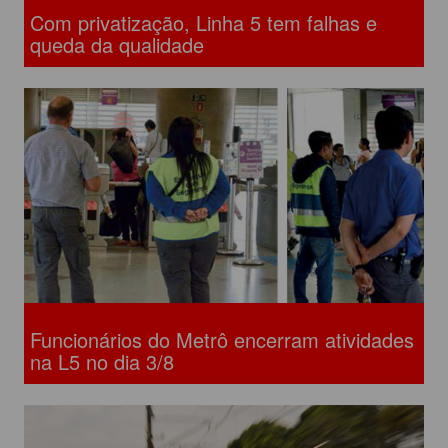
Com privatização, Linha 5 tem falhas e
queda da qualidade
Funcionários do Metrô encerram atividades
na L5 no dia 3/8