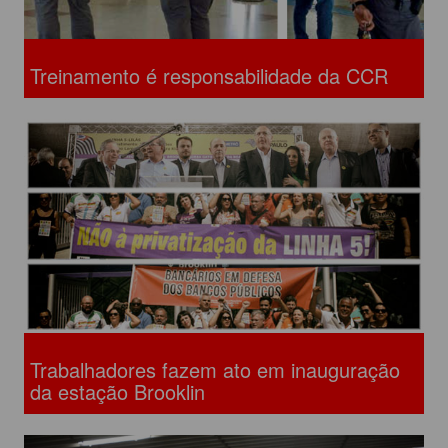
Treinamento é responsabilidade da CCR
Trabalhadores fazem ato em inauguração
da estação Brooklin