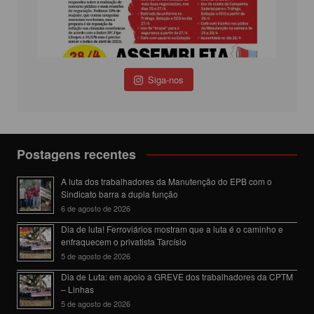
Siga-nos
Postagens recentes
A luta dos trabalhadores da Manutenção do EPB com o
Sindicato barra a dupla função
6 de agosto de 2026
Dia de luta! Ferroviários mostram que a luta é o caminho e
enfraquecem o privatista Tarcísio
5 de agosto de 2026
Dia de Luta: em apoio a GREVE dos trabalhadores da CPTM
– Linhas
5 de agosto de 2026