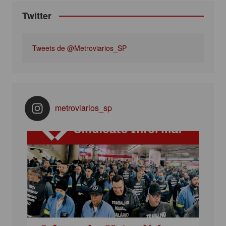
Twitter
Tweets de @Metroviarios_SP
metroviarios_sp