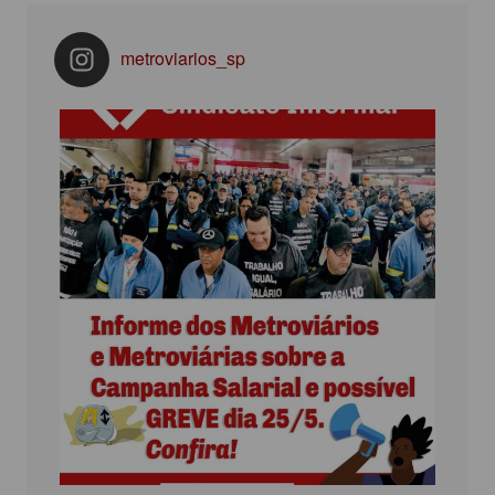
metroviarios_sp