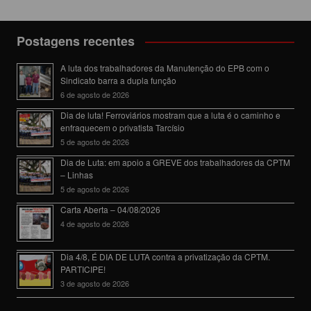
Postagens recentes
A luta dos trabalhadores da Manutenção do EPB com o
Sindicato barra a dupla função
6 de agosto de 2026
Dia de luta! Ferroviários mostram que a luta é o caminho e
enfraquecem o privatista Tarcísio
5 de agosto de 2026
Dia de Luta: em apoio a GREVE dos trabalhadores da CPTM
– Linhas
5 de agosto de 2026
Carta Aberta – 04/08/2026
4 de agosto de 2026
Dia 4/8, É DIA DE LUTA contra a privatização da CPTM.
PARTICIPE!
3 de agosto de 2026