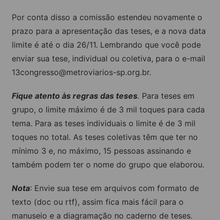
Por conta disso a comissão estendeu novamente o
prazo para a apresentação das teses, e a nova data
limite é até o dia 26/11. Lembrando que você pode
enviar sua tese, individual ou coletiva, para o e-mail
13congresso@metroviarios-sp.org.br
.
Fique atento às regras das teses
.
Para teses em
grupo, o limite máximo é de 3 mil toques para cada
tema. Para as teses individuais o limite é de 3 mil
toques no total. As teses coletivas têm que ter no
mínimo 3 e, no máximo, 15 pessoas assinando e
também podem ter o nome do grupo que elaborou.
Nota
: Envie sua tese em arquivos com formato de
texto (doc ou rtf), assim fica mais fácil para o
manuseio e a diagramação no caderno de teses.