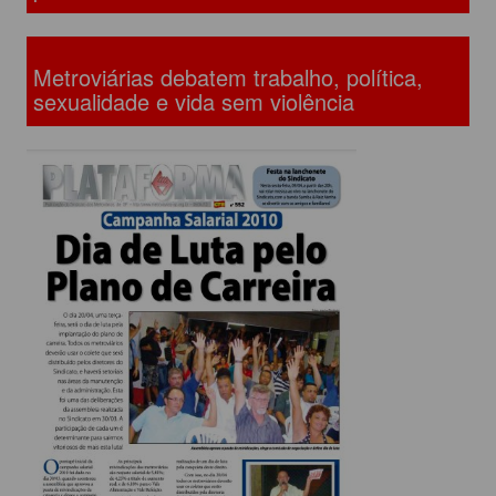
Metroviárias debatem trabalho, política,
sexualidade e vida sem violência