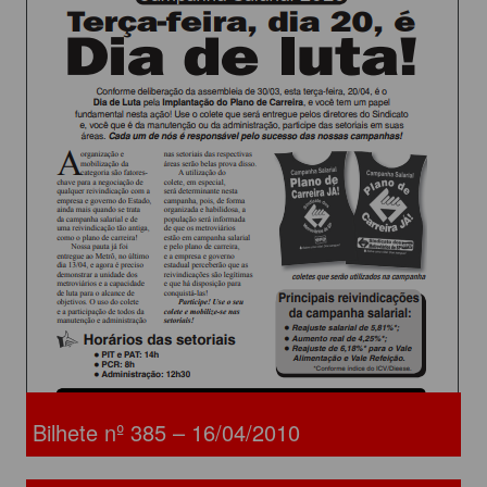
Bilhete nº 385 – 16/04/2010